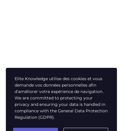
Elite Knowledge utilise des cookies et vous
demande vos données personnelles afin
d'améliorer votre expérience de navigation.
We are committed to protecting your
privacy and ensuring your data is handled in
compliance with the
General Data Protection
Regulation (GDPR)
.