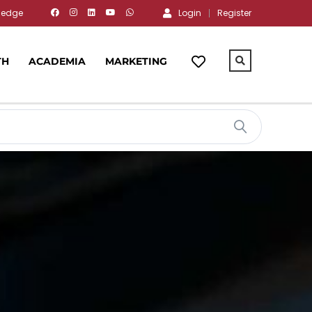
wledge
Login
Register
TH
ACADEMIA
MARKETING