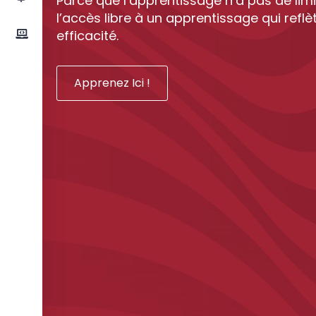
Parce que l’apprentissage n’a pas de limi
l’accès libre à un apprentissage qui reflè
efficacité.
Apprenez Ici !