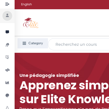
English
Category
Une pédagogie simplifiée
Apprenez sim
sur Elite Know