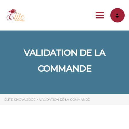
Toggle na
VALIDATION DE LA
COMMANDE
ELITE KNOWLEDGE
>
VALIDATION DE LA COMMANDE