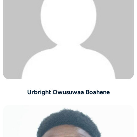
Urbright Owusuwaa Boahene