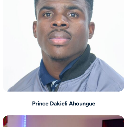
Prince Dakieli Ahoungue