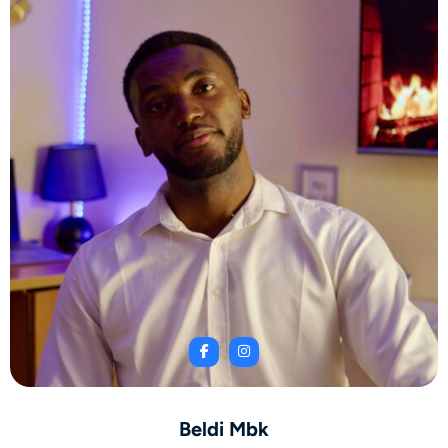
Beldi Mbk