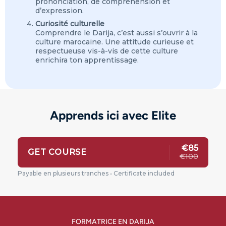
prononciation, de compréhension et
d’expression.
Curiosité culturelle
Comprendre le Darija, c’est aussi s’ouvrir à la
culture marocaine. Une attitude curieuse et
respectueuse vis-à-vis de cette culture
enrichira ton apprentissage.
Apprends ici avec Elite
€85
GET COURSE
€100
Payable en plusieurs tranches • Certificate included
FORMATRICE EN DARIJA