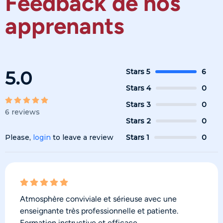
Feedback de nos
apprenants
5.0
Stars 5
6
Stars 4
0
Stars 3
0
6 reviews
Stars 2
0
Please,
login
to leave a review
Stars 1
0
Atmosphère conviviale et sérieuse avec une
enseignante très professionnelle et patiente.
Formation instructive et efficace.