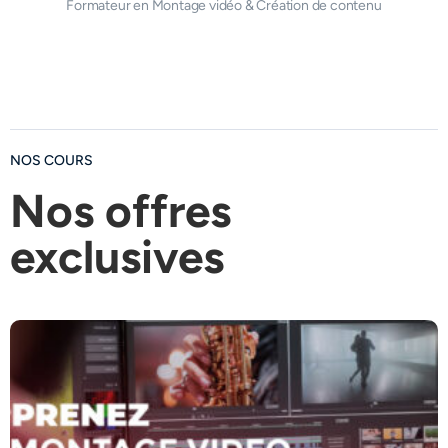
Formateur en Montage vidéo & Création de contenu
BE ELITE
THINK ELITE
THINK ELITE
BE ELITE
NOS COURS
Nos offres
exclusives