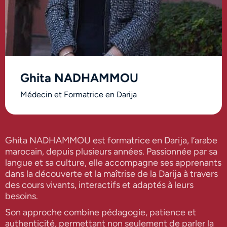
Ghita NADHAMMOU
Médecin et Formatrice en Darija
Ghita NADHAMMOU est formatrice en Darija, l’arabe
marocain, depuis plusieurs années. Passionnée par sa
langue et sa culture, elle accompagne ses apprenants
dans la découverte et la maîtrise de la Darija à travers
des cours vivants, interactifs et adaptés à leurs
besoins.
Son approche combine pédagogie, patience et
authenticité, permettant non seulement de parler la