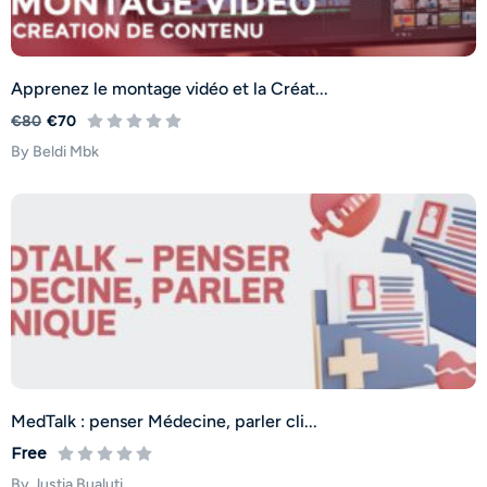
Apprenez le montage vidéo et la Créat...
€80
€70
By Beldi Mbk
MedTalk : penser Médecine, parler cli...
Free
By Justia Bualuti