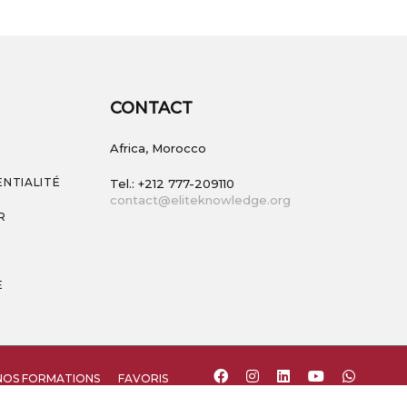
CONTACT
Africa, Morocco
ENTIALITÉ
Tel.: +212 777-209110
contact@eliteknowledge.org
R
E
NOS FORMATIONS
FAVORIS