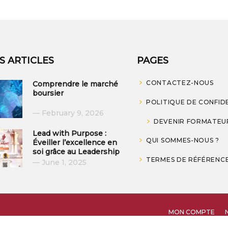
S ARTICLES
PAGES
CONTACTEZ-NOUS
Comprendre le marché
boursier
POLITIQUE DE CONFID
February 9, 2026
DEVENIR FORMATEU
Lead with Purpose :
QUI SOMMES-NOUS ?
Éveiller l’excellence en
soi grâce au Leadership
TERMES DE RÉFÉRENC
June 1, 2025
MON COMPTE