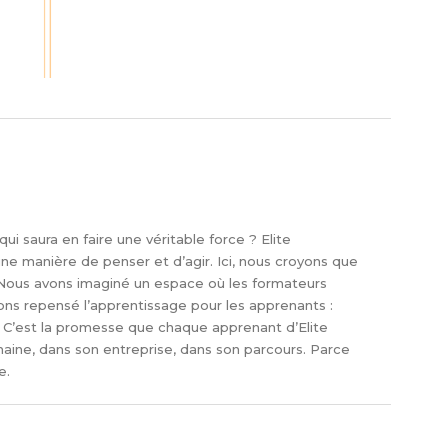
ui saura en faire une véritable force ? Elite
ne manière de penser et d’agir. Ici, nous croyons que
. Nous avons imaginé un espace où les formateurs
ons repensé l’apprentissage pour les apprenants :
edo. C’est la promesse que chaque apprenant d’Elite
ine, dans son entreprise, dans son parcours. Parce
e.