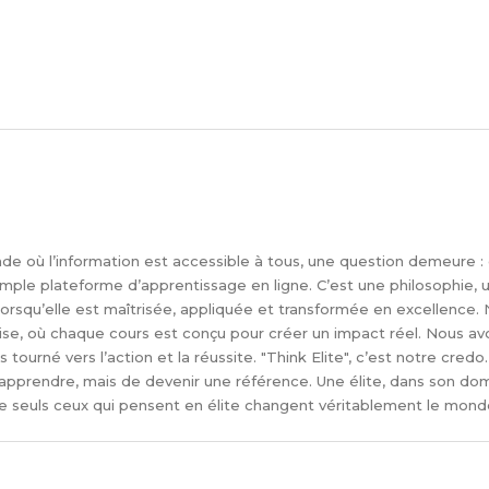
de où l’information est accessible à tous, une question demeure : q
mple plateforme d’apprentissage en ligne. C’est une philosophie, u
 lorsqu’elle est maîtrisée, appliquée et transformée en excellence
tise, où chaque cours est conçu pour créer un impact réel. Nous av
s tourné vers l’action et la réussite. "Think Elite", c’est notre cr
prendre, mais de devenir une référence. Une élite, dans son doma
que seuls ceux qui pensent en élite changent véritablement le mond