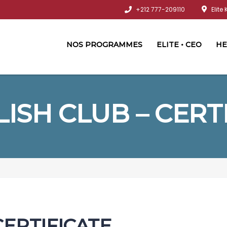
+212 777-209110
Elite
NOS PROGRAMMES
ELITE • CEO
HE
ISH CLUB – CERT
CERTIFICATE