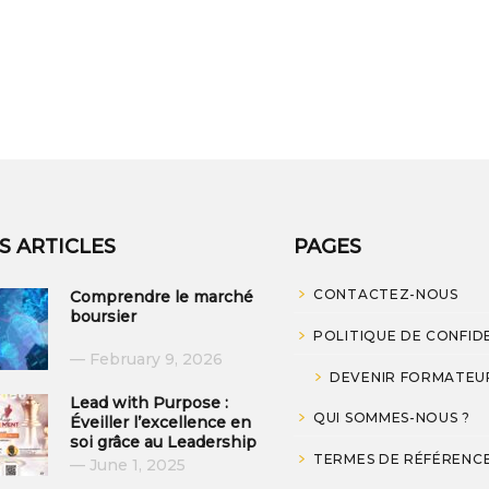
S ARTICLES
PAGES
CONTACTEZ-NOUS
Comprendre le marché
boursier
POLITIQUE DE CONFID
February 9, 2026
DEVENIR FORMATEU
Lead with Purpose :
QUI SOMMES-NOUS ?
Éveiller l’excellence en
soi grâce au Leadership
TERMES DE RÉFÉRENC
June 1, 2025