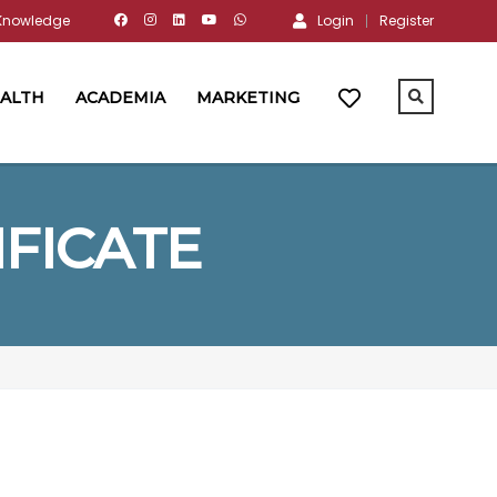
 Knowledge
Login
Register
ALTH
ACADEMIA
MARKETING
IFICATE