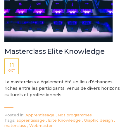
Masterclass Elite Knowledge
11
OCT
La masterclass a également été un lieu d’échanges
riches entre les participants, venus de divers horizons
culturels et professionnels
Posted in:
Apprentissage
,
Nos programmes
Tags:
apprentissage
,
Elite Knowledge
,
Graphic design
,
materclass
,
Webmaster