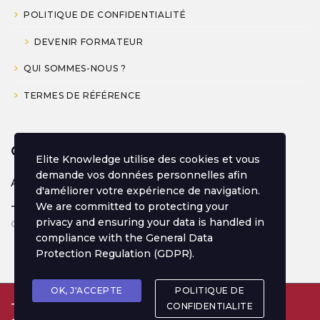
POLITIQUE DE CONFIDENTIALITÉ
DEVENIR FORMATEUR
QUI SOMMES-NOUS ?
TERMES DE RÉFÉRENCE
CONTACT
Elite Knowledge utilise des cookies et vous
demande vos données personnelles afin
Africa, Morocco
d'améliorer votre expérience de navigation.
We are committed to protecting your
Tel.: +212 777-209110
privacy and ensuring your data is handled in
contact@eliteknowledge.org
compliance with the
General Data
Protection Regulation (GDPR)
.
OK, J'ACCEPTE
POLITIQUE DE
CONFIDENTIALITE
Think Elite. Be Elite ©