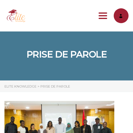
Toggle na
PRISE DE PAROLE
ELITE KNOWLEDGE
>
PRISE DE PAROLE