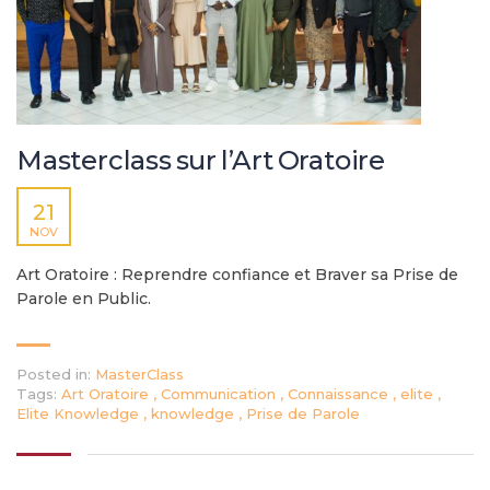
Masterclass sur l’Art Oratoire
21
NOV
Art Oratoire : Reprendre confiance et Braver sa Prise de
Parole en Public.
Posted in:
MasterClass
Tags:
Art Oratoire
,
Communication
,
Connaissance
,
elite
,
Elite Knowledge
,
knowledge
,
Prise de Parole