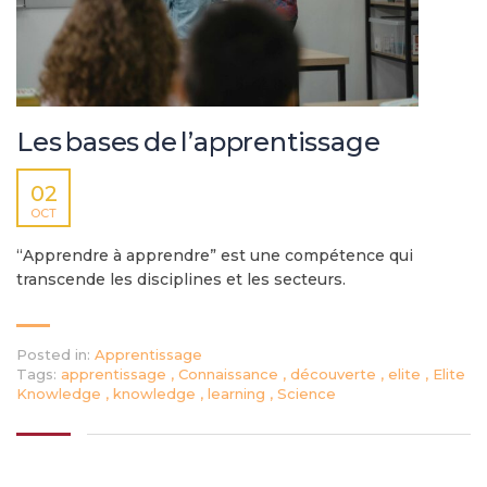
Les bases de l’apprentissage
02
OCT
“Apprendre à apprendre” est une compétence qui
transcende les disciplines et les secteurs.
Posted in:
Apprentissage
Tags:
apprentissage
,
Connaissance
,
découverte
,
elite
,
Elite
Knowledge
,
knowledge
,
learning
,
Science