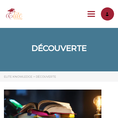
Toggle na
DÉCOUVERTE
ELITE KNOWLEDGE
>
DÉCOUVERTE