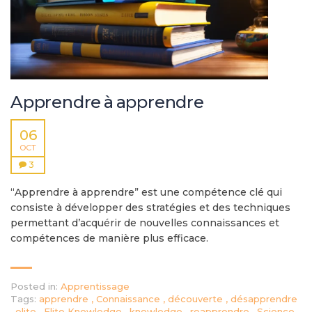
Apprendre à apprendre
06
OCT
3
“Apprendre à apprendre” est une compétence clé qui
consiste à développer des stratégies et des techniques
permettant d’acquérir de nouvelles connaissances et
compétences de manière plus efficace.
Posted in:
Apprentissage
Tags:
apprendre
,
Connaissance
,
découverte
,
désapprendre
,
elite
,
Elite Knowledge
,
knowledge
,
reapprendre
,
Science