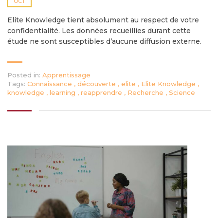
OCT
Elite Knowledge tient absolument au respect de votre
confidentialité. Les données recueillies durant cette
étude ne sont susceptibles d’aucune diffusion externe.
Posted in:
Apprentissage
Tags:
Connaissance
,
découverte
,
elite
,
Elite Knowledge
,
knowledge
,
learning
,
reapprendre
,
Recherche
,
Science