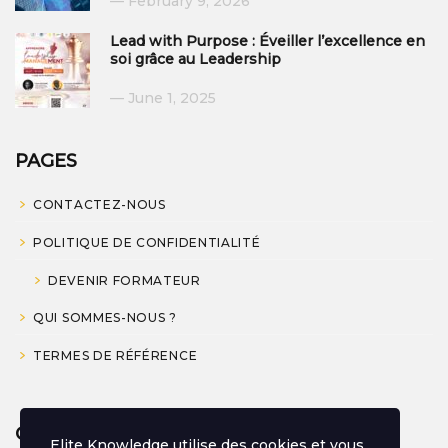
February 9, 2026
Lead with Purpose : Éveiller l’excellence en
soi grâce au Leadership
June 1, 2025
PAGES
CONTACTEZ-NOUS
POLITIQUE DE CONFIDENTIALITÉ
DEVENIR FORMATEUR
QUI SOMMES-NOUS ?
TERMES DE RÉFÉRENCE
CONTACT
Elite Knowledge utilise des cookies et vous